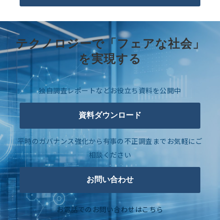
テクノロジーで「フェアな社会」
を実現する
独自調査レポートなどお役立ち資料を公開中
資料ダウンロード
平時のガバナンス強化から有事の不正調査までお気軽にご
相談ください
お問い合わせ
お電話でのお問い合わせはこちら