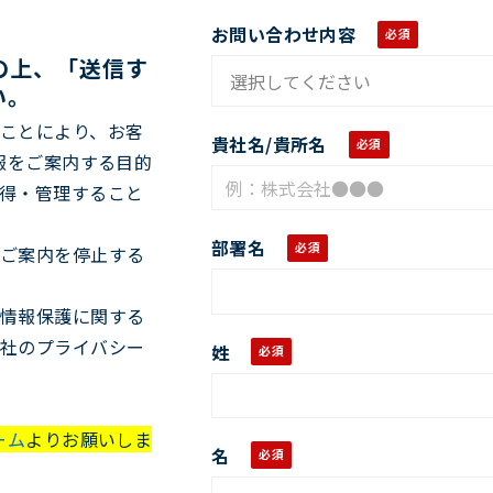
お問い合わせ内容
の上、「送信す
い。
ことにより、お客
貴社名/貴所名
情報をご案内する目的
得・管理すること
部署名
ご案内を停止する
情報保護に関する
社のプライバシー
姓
ーム
よりお願いしま
名