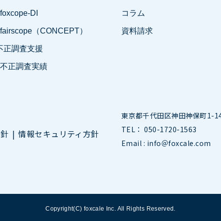
 foxcope-DI
コラム
- fairscope（CONCEPT）
資料請求
不正調査支援
- 不正調査実績
東京都千代田区神田神保町1-14-
TEL： 050-1720-1563
方針
情報セキュリティ方針
Email : info＠foxcale.com
Copyright(C) foxcale Inc. All Rights Reserved.