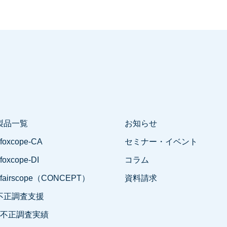
製品一覧
お知らせ
 foxcope-CA
セミナー・イベント
 foxcope-DI
コラム
- fairscope（CONCEPT）
資料請求
不正調査支援
- 不正調査実績