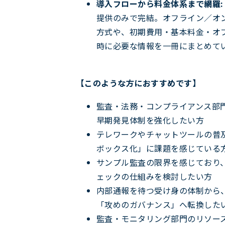
導入フローから料金体系まで網羅:
提供のみで完結。オフライン／オ
方式や、初期費用・基本料金・オ
時に必要な情報を一冊にまとめて
【このような方におすすめです】
監査・法務・コンプライアンス部
早期発見体制を強化したい方
テレワークやチャットツールの普
ボックス化」に課題を感じている
サンプル監査の限界を感じており
ェックの仕組みを検討したい方
内部通報を待つ受け身の体制から
「攻めのガバナンス」へ転換した
監査・モニタリング部門のリソー