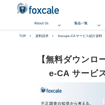
About Us
製品一覧
TOP
資料請求
foxcope-CA サービス紹介資料
【無料ダウンロード
e-CA サー