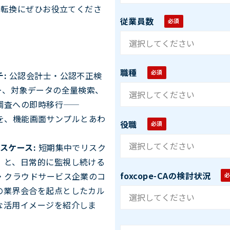
の転換にぜひお役立てくださ
従業員数
職種
:
公認会計士・公認不正検
ー、対象データの全量検索、
調査への即時移行——
理由を、機能画面サンプルとあわ
役職
スケース:
短期集中でリスク
」と、日常的に監視し続ける
foxcope-CAの検討状況
・クラウドサービス企業のコ
の業界会合を起点としたカル
な活用イメージを紹介しま