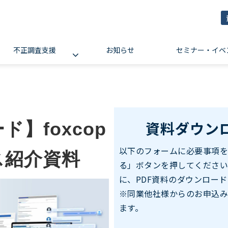
不正調査支援
お知らせ
セミナー・イベ
資料ダウン
】foxcop
以下のフォームに必要事項
ビス紹介資料
る」ボタンを押してくださ
に、PDF資料のダウンロード
※同業他社様からのお申込
ます。