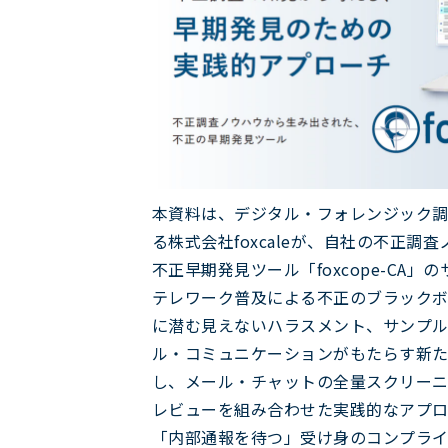
本資料は、デジタル・フォレンジック
る株式会社foxcaleが、自社の不正調
不正早期発見ツール「foxcope-CA
テレワーク普及による不正のブラック
に潜む見えないハラスメント、サンプ
ル・コミュニケーションがもたらす新
し、メール・チャットの全量スクリー
レビューを組み合わせた実践的なアプロ
「内部通報を待つ」受け身のコンプラ