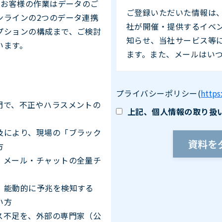
お客様の作業はデータのご
ご登録いただいた情報は
ンラインの2つのデータ連携
社が開催・提供するイベ
プションの構成まで、ご検討
知らせ、当社サービス等
います。
ます。また、メールはい
プライバシーポリシー
(
https
門で、不正やハラスメントの
上記、個人情報の取り扱
及により、現場の「ブラック
方
、メール・チャットの全量チ
、能動的に予兆を検知する
い方
ス不足を、外部の専門家（公