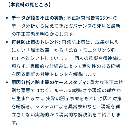
【本資料の見どころ】
データが語る不正の実態:
不正調査報告書239件の
データ分析から見えてきたガバナンスの死角と最新
の不正実態を明らかにします。
再発防止策のトレンド:
再発防止策は、成果が見え
にくい「風土改革」から「監査・モニタリング強
化」へとシフトしています 。個人の意識や精神論に
頼らず、客観的な仕組みによって実効性のある統制
を図る最新の対策トレンドを解説します。
原因分析と防止策のケーススタディ:
重大な不正は特
別な悪意ではなく、ルールの曖昧さや現場の孤立か
ら生まれます 。実際の開示事案をもとに原因と対策
を紐解き、システムによる異常検知など、現場を孤
立させない実務的かつ現実的な解決策をご紹介しま
す。