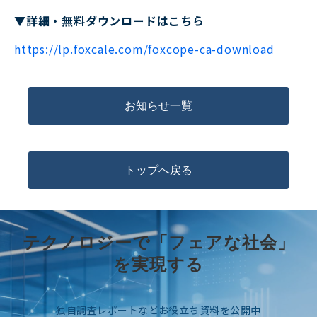
▼詳細・無料ダウンロードはこちら
https://lp.foxcale.com/foxcope-ca-download
お知らせ一覧
トップへ戻る
テクノロジーで「フェアな社会」
を実現する
独自調査レポートなどお役立ち資料を公開中