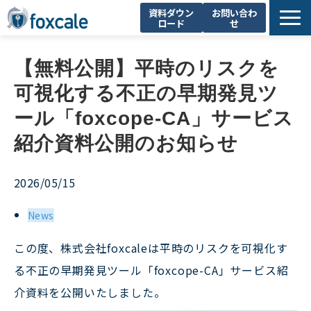
資料ダウン
お問い合わ
ロード
せ
About Us
【無料公開】平時のリスクを
製品一覧
可視化する不正の早期発見ツ
不正調査支援
ール「foxcope-CA」サービス
お知らせ
紹介資料公開のお知らせ
セミナー・イベント
コラム
2026/05/15
採用情報
News
この度、株式会社foxcaleは平時のリスクを可視化す
る不正の早期発見ツール「foxcope-CA」サービス紹
介資料を公開いたしました。