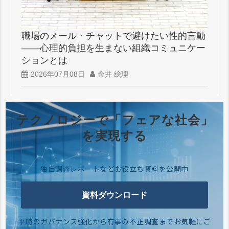
職場のメール・チャットで避けたい性的言動
――心理的負担を生まない組織コミュニケー
ションとは
2026年07月08日
金井 絵理
テクノロジーで「フェアな社会」
を実現する
独自調査レポートなどお役立ち資料を公開中
資料ダウンロード
平時のガバナンス強化から有事の不正調査までお気軽にご