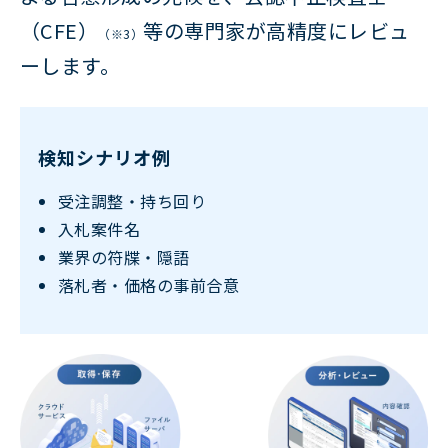
（CFE）
等の専門家が高精度にレビュ
（※3）
ーします。
検知シナリオ例
受注調整・持ち回り
入札案件名
業界の符牒・隠語
落札者・価格の事前合意