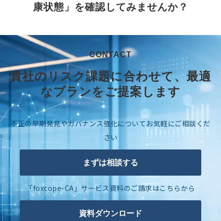
康状態」を確認してみませんか？
CONTACT
貴社のリスク課題に合わせて、最適
なプランをご提案します
不正の早期発見やガバナンス強化についてお気軽にご相談くだ
さい
まずは相談する
「foxcope-CA」サービス資料のご請求はこちらから
資料ダウンロード