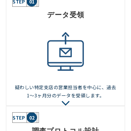
STEP
01
データ受領
疑わしい特定支店の営業担当者を中心に、過去
1〜3ヶ月分のデータを受領します。
STEP
02
調査プロトコル設計