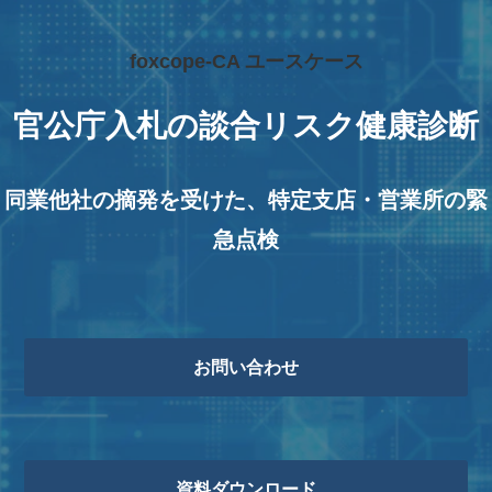
foxcope-CA ユースケース
官公庁入札の談合リスク健康診断
同業他社の摘発を受けた、特定支店・営業所の緊
急点検
お問い合わせ
資料ダウンロード