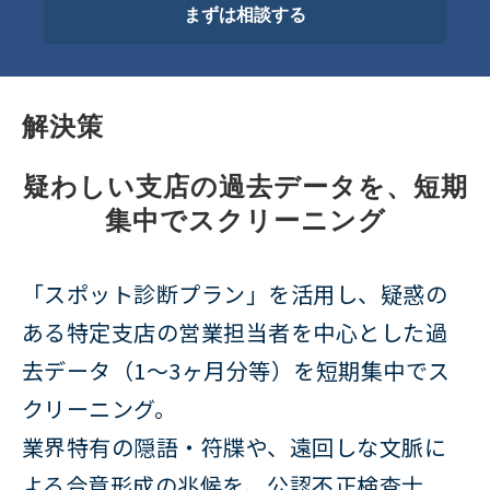
まずは相談する
解決策
疑わしい支店の過去データを、短期
集中でスクリーニング
「スポット診断プラン」を活用し、疑惑の
ある特定支店の営業担当者を中心とした過
去データ（1〜3ヶ月分等）を短期集中でス
クリーニング。
業界特有の隠語・符牒や、遠回しな文脈に
よる合意形成の兆候を、公認不正検査士