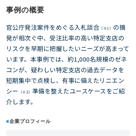
事例の概要
官公庁発注案件をめぐる入札談合
の摘
（※1）
発が相次ぐ中、受注比率の高い特定支店の
リスクを早期に把握したいニーズが高まって
います。本事例では、約1,000名規模のゼネ
コンが、疑わしい特定支店の過去データを
短期集中で点検し、有事に備えたリニエン
シー
準備を整えたユースケースをご紹
（※2）
介します。
■
企業プロフィール