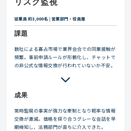
リスク監視
従業員 約3,000名 | 営業部門・役員層
課題
数社による寡占市場で業界会合での同業接触が
頻繁。事前申請ルールが形骸化し、チャットで
の非公式な情報交換が行われていないか不安。
成果
常時監視の事実が強力な牽制となり軽率な情報
交換が激減。価格を探り合うグレーな会話を早
期検知し、法務部門が直ちに介入できた。