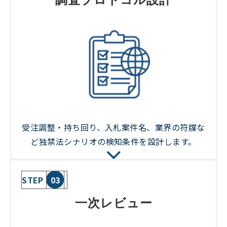
受注調整・持ち回り、入札案件名、業界の符牒な
ど独禁法シナリオの検知条件を設計します。
STEP
03
一次レビュー