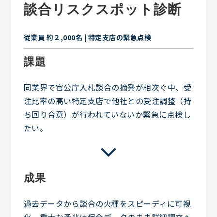
談合リスクスポット診断
従業員 約２,000名 | 特定支店の緊急点検
課題
同業界で官公庁入札談合の摘発が相次ぐ中、受
注比率の高い特定支店で他社との受注調整（持
ち回り合意）が行われていないか緊急に点検し
たい。
成果
過去データから談合の火種をスピーディに可視
化。重大な予兆は保全データのまま詳細調査へ