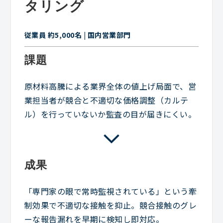
タリング
従業員 約5,000名 | 国内営業部門
課題
原材料高騰による業界全体の値上げ局面で、営
業担当者が競合と不適切な価格調整（カルテ
ル）を行っていないか監査の目が届きにくい。
成果
「専門家の眼で常時監視されている」という牽
制効果で不適切な接触を抑止。競合接触のグレ
ーな報告漏れを早期に検知し即対応。