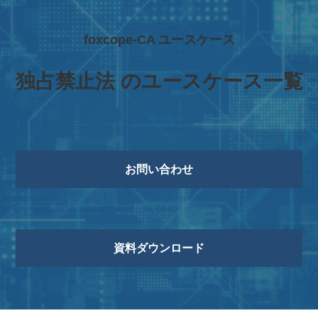
foxcope-CA ユースケース
独占禁止法 のユースケース一覧
お問い合わせ
資料ダウンロード