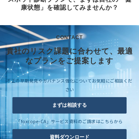
康状態」を確認してみませんか？
CONTACT
貴社のリスク課題に合わせて、最適
なプランをご提案します
不正の早期発見やガバナンス強化についてお気軽にご相談くだ
さい
まずは相談する
「foxcope-CA」サービス資料のご請求はこちらから
資料ダウンロード