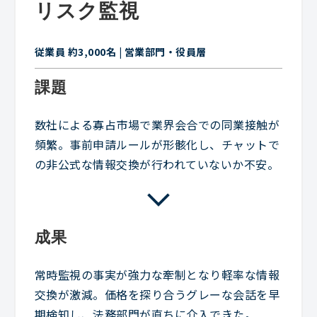
リスク監視
従業員 約3,000名 | 営業部門・役員層
課題
数社による寡占市場で業界会合での同業接触が
頻繁。事前申請ルールが形骸化し、チャットで
の非公式な情報交換が行われていないか不安。
成果
常時監視の事実が強力な牽制となり軽率な情報
交換が激減。価格を探り合うグレーな会話を早
期検知し、法務部門が直ちに介入できた。