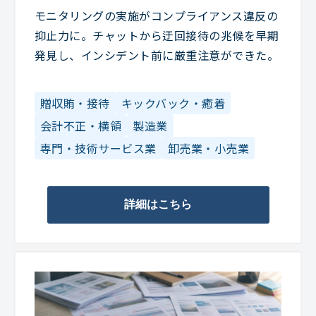
モニタリングの実施がコンプライアンス違反の
抑止力に。チャットから迂回接待の兆候を早期
発見し、インシデント前に厳重注意ができた。
贈収賄・接待
キックバック・癒着
会計不正・横領
製造業
専門・技術サービス業
卸売業・小売業
詳細はこちら