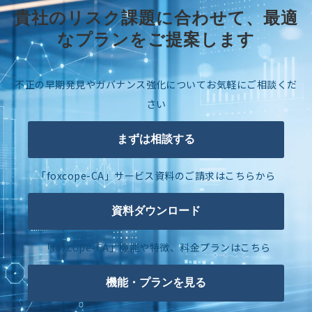
貴社のリスク課題に合わせて、最適
なプランをご提案します
不正の早期発見やガバナンス強化についてお気軽にご相談くだ
さい
まずは相談する
「foxcope-CA」サービス資料のご請求はこちらから
資料ダウンロード
「foxcope-CA」機能や特徴、料金プランはこちら
機能・プランを見る