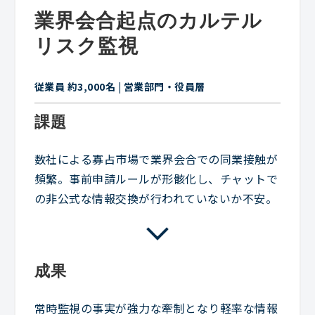
業界会合起点のカルテル
リスク監視
従業員 約3,000名 | 営業部門・役員層
課題
数社による寡占市場で業界会合での同業接触が
頻繁。事前申請ルールが形骸化し、チャットで
の非公式な情報交換が行われていないか不安。
成果
常時監視の事実が強力な牽制となり軽率な情報