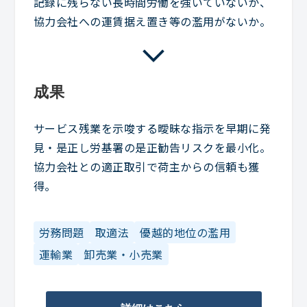
記録に残らない長時間労働を強いていないか、
協力会社への運賃据え置き等の濫用がないか。
成果
サービス残業を示唆する曖昧な指示を早期に発
見・是正し労基署の是正勧告リスクを最小化。
協力会社との適正取引で荷主からの信頼も獲
得。
労務問題
取適法
優越的地位の濫用
運輸業
卸売業・小売業