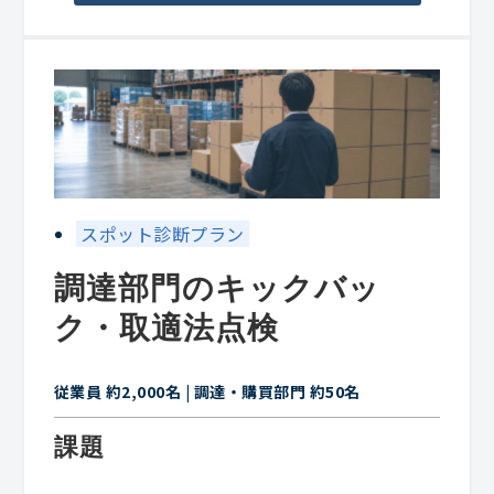
スポット診断プラン
調達部門のキックバッ
ク・取適法点検
従業員 約2,000名 | 調達・購買部門 約50名
課題