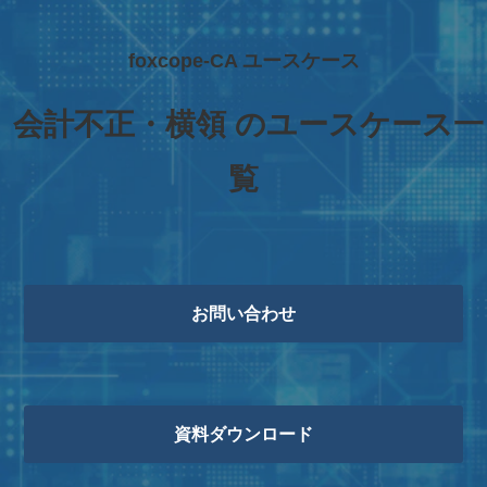
foxcope-CA ユースケース
 会計不正・横領 のユースケース一
覧
お問い合わせ
資料ダウンロード