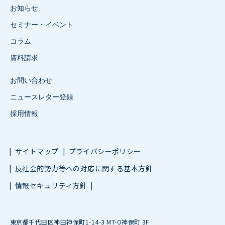
お知らせ
セミナー・イベント
コラム
資料請求
お問い合わせ
ニュースレター登録
採用情報
サイトマップ
プライバシーポリシー
反社会的勢力等への対応に関する基本方針
情報セキュリティ方針
東京都千代田区神田神保町1-14-3 MT-O神保町 3F