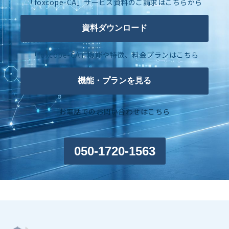
「foxcope-CA」サービス資料のご請求はこちらから
資料ダウンロード
「foxcope-CA」機能や特徴、料金プランはこちら
機能・プランを見る
お電話でのお問い合わせはこちら
050-1720-1563