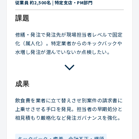
従業員 約2,500名 | 特定支店・PM部門
課題
修繕・発注で発注先が現場担当者レベルで固定
化（属人化）。特定業者からのキックバックや
水増し発注が潜んでいないか点検したい。
成果
飲食費を業者に立て替えさせ別案件の請求書に
上乗せさせる手口を発見。担当者の早期処分と
相見積もり厳格化など発注ガバナンスを強化。
キックバック・癒着
会計不正・横領