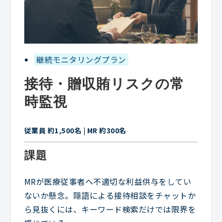
継続モニタリングプラン
接待・贈収賄リスクの常
時監視
従業員 約1,500名 | MR 約300名
課題
MRが医療従事者へ不適切な利益供与をしてい
ないか懸念。隠語による接待相談をチャットか
ら見抜くには、キーワード検索だけでは限界を