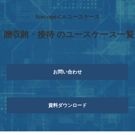
foxcope-CA ユースケース
 贈収賄・接待 のユースケース一覧
お問い合わせ
資料ダウンロード