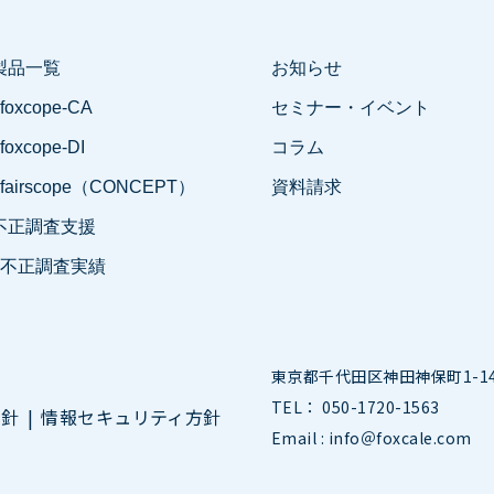
製品一覧
お知らせ
 foxcope-CA
セミナー・イベント
 foxcope-DI
コラム
- fairscope（CONCEPT）
資料請求
不正調査支援
- 不正調査実績
東京都千代田区神田神保町1-14-
TEL： 050-1720-1563
方針
情報セキュリティ方針
Email : info＠foxcale.com