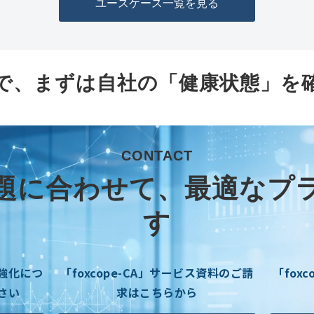
ユースケース一覧を見る
で、まずは自社の「健康状態」を
CONTACT
題に合わせて、最適なプ
す
強化につ
「foxcope-CA」サービス資料のご請
「fox
さい
求はこちらから