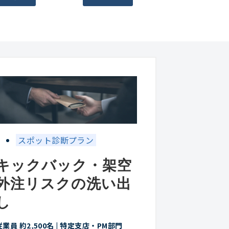
スポット診断プラン
キックバック・架空
外注リスクの洗い出
し
従業員 約2,500名 | 特定支店・PM部門