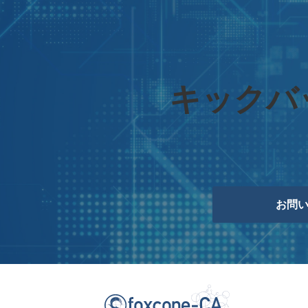
キックバ
お問