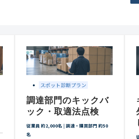
スポット診断プラン
調達部門のキックバ
ック・取適法点検
従業員 約2,000名 | 調達・購買部門 約50
名