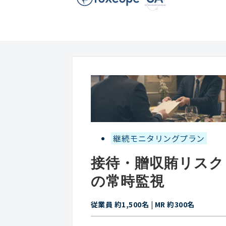
継続モニタリングプラン
接待・贈収賄リスク
の常時監視
従業員 約1,500名 | MR 約300名