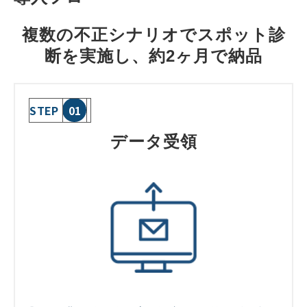
複数の不正シナリオでスポット診
断を実施し、約2ヶ月で納品
STEP
01
データ受領