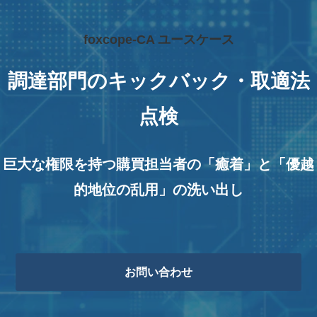
foxcope-CA ユースケース
調達部門のキックバック・取適法
点検
巨大な権限を持つ購買担当者の「癒着」と「優越
的地位の乱用」の洗い出し
お問い合わせ