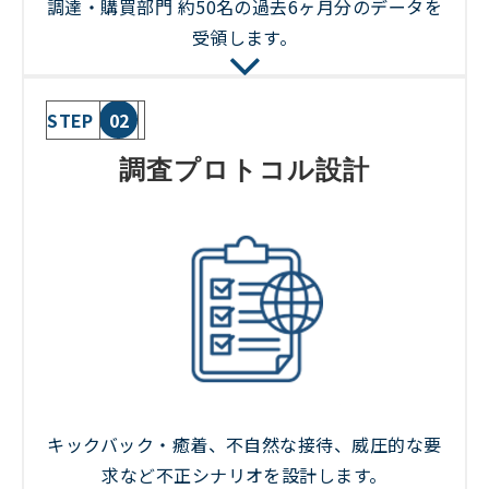
調達・購買部門 約50名の過去6ヶ月分のデータを
受領します。
STEP
02
調査プロトコル設計
キックバック・癒着、不自然な接待、威圧的な要
求など不正シナリオを設計します。