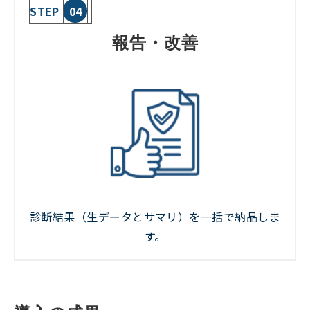
STEP
04
報告・改善
診断結果（生データとサマリ）を一括で納品しま
す。