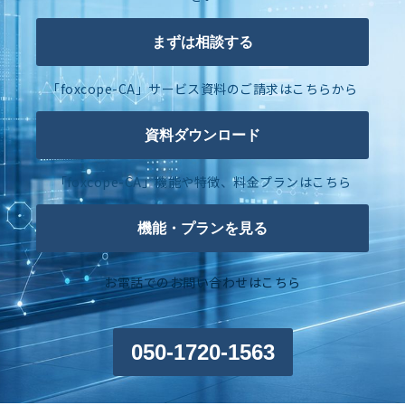
まずは相談する
「foxcope-CA」サービス資料のご請求はこちらから
資料ダウンロード
「foxcope-CA」機能や特徴、料金プランはこちら
機能・プランを見る
お電話でのお問い合わせはこちら
050-1720-1563