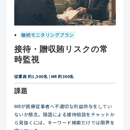
継続モニタリングプラン
接待・贈収賄リスクの常
時監視
従業員 約1,500名 | MR 約300名
課題
MRが医療従事者へ不適切な利益供与をしてい
ないか懸念。隠語による接待相談をチャットか
ら見抜くには、キーワード検索だけでは限界を