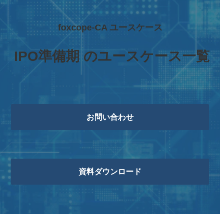
foxcope-CA ユースケース
 IPO準備期 のユースケース一覧
お問い合わせ
資料ダウンロード