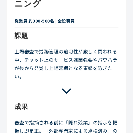
ニング
従業員 約300-500名 | 全役職員
課題
上場審査で労務管理の適切性が厳しく問われる
中、チャット上のサービス残業強要やパワハラ
が後から発覚し上場延期となる事態を防ぎた
い。
成果
審査で指摘される前に「隠れ残業」の指示を把
握し即是正。「外部専門家による点検済み」の