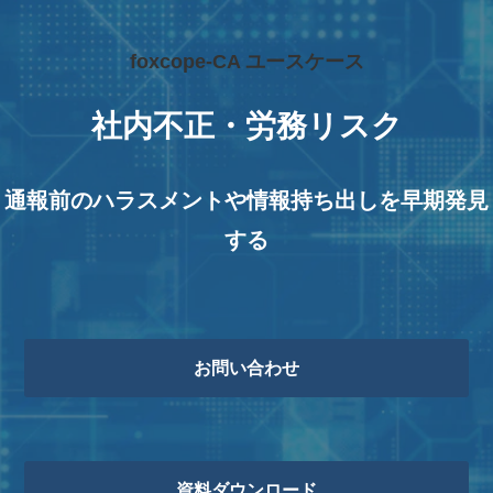
foxcope-CA ユースケース
社内不正・労務リスク
通報前のハラスメントや情報持ち出しを早期発見
する
お問い合わせ
資料ダウンロード