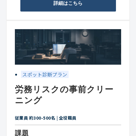
詳細はこちら
スポット診断プラン
労務リスクの事前クリー
ニング
従業員 約300-500名 | 全役職員
課題