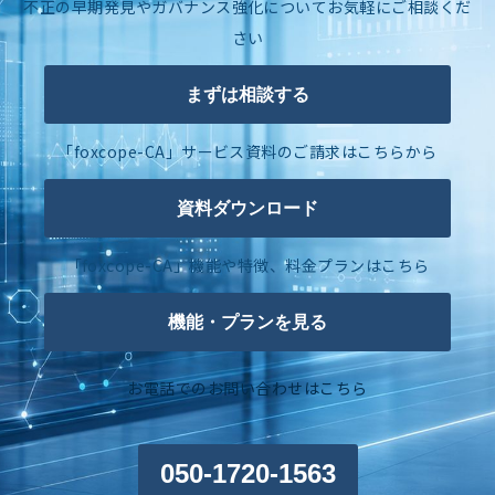
不正の早期発見やガバナンス強化についてお気軽にご相談くだ
さい
まずは相談する
「foxcope-CA」サービス資料のご請求はこちらから
資料ダウンロード
「foxcope-CA」機能や特徴、料金プランはこちら
機能・プランを見る
お電話でのお問い合わせはこちら
050-1720-1563