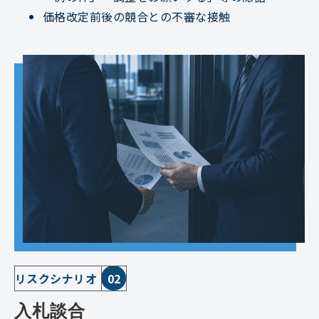
価格改定前後の競合との不審な接触
リスクシナリオ
02
入札談合