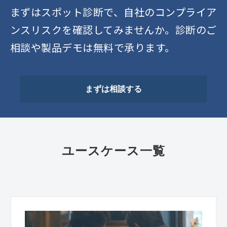
まずはスポット診断で、自社のコンプライア
ンスリスクを確認してみませんか。診断のご
相談や製品デモは無料で承ります。
まずは相談する
ユースケース一覧