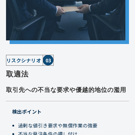
リスクシナリオ
03
取適法
取引先への不当な要求や優越的地位の濫用
検出ポイント
過剰な値引き要求や無償作業の強要
不当な発注条件の押し付け