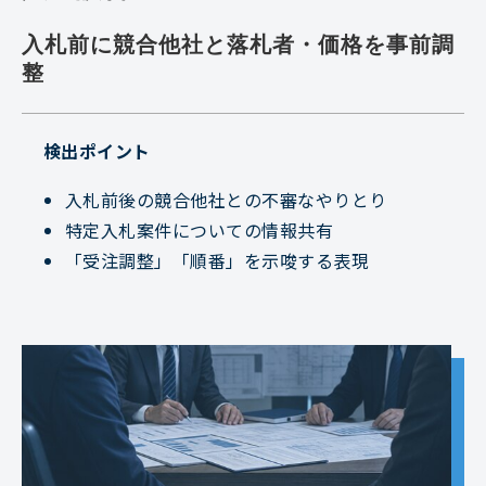
入札前に競合他社と落札者・価格を事前調
整
検出ポイント
入札前後の競合他社との不審なやりとり
特定入札案件についての情報共有
「受注調整」「順番」を示唆する表現