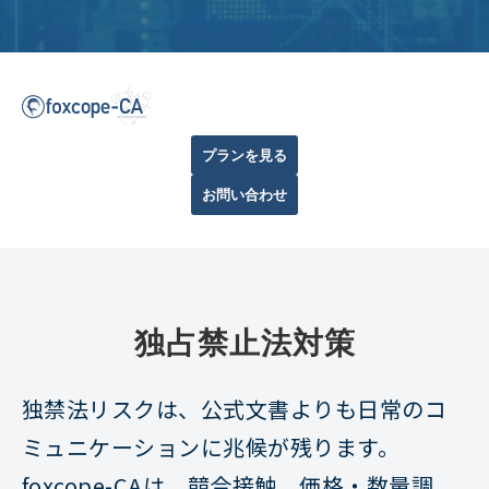
プランを見る
お問い合わせ
独占禁止法対策
独禁法リスクは、公式文書よりも日常のコ
ミュニケーションに兆候が残ります。
foxcope-CAは、競合接触、価格・数量調