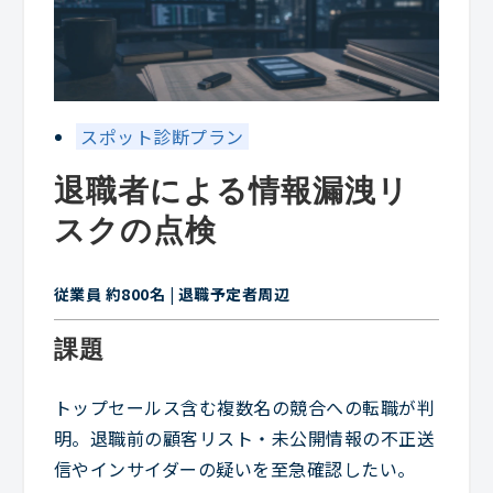
スポット診断プラン
退職者による情報漏洩リ
スクの点検
従業員 約800名 | 退職予定者周辺
課題
トップセールス含む複数名の競合への転職が判
明。退職前の顧客リスト・未公開情報の不正送
信やインサイダーの疑いを至急確認したい。