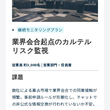
継続モニタリングプラン
業界会合起点のカルテル
リスク監視
従業員 約3,000名 | 営業部門・役員層
課題
数社による寡占市場で業界会合での同業接触が
頻繁。事前申請ルールが形骸化し、チャットで
の非公式な情報交換が行われていないか不安。