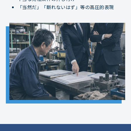
「当然だ」「断れないはず」等の高圧的表現