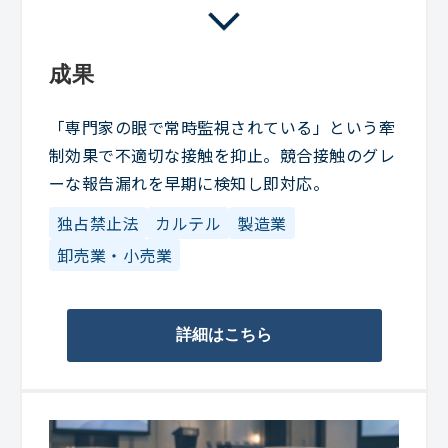
成果
「専門家の眼で常時監視されている」という牽
制効果で不適切な接触を抑止。競合接触のグレ
ーな報告漏れを早期に検知し即対応。
独占禁止法
カルテル
製造業
卸売業・小売業
詳細はこちら